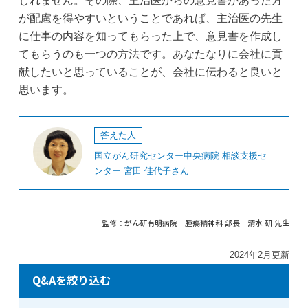
しれません。その際、主治医からの意見書があった方
が配慮を得やすいということであれば、主治医の先生
に仕事の内容を知ってもらった上で、意見書を作成し
てもらうのも一つの方法です。あなたなりに会社に貢
献したいと思っていることが、会社に伝わると良いと
思います。
答えた人
国立がん研究センター中央病院 相談支援セ
ンター 宮田 佳代子さん
監修：がん研有明病院 腫瘍精神科 部長
清水 研 先生
2024年2月更新
Q&Aを絞り込む